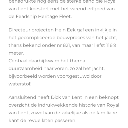
benadrukte nog eens de sterke band die Royal
van Lent koestert met het varend erfgoed van
de Feadship Heritage Fleet.
Directeur projecten Hein Eek gaf een inkijkje in
het gecompliceerde bouwproces van het jacht,
thans bekend onder nr 821, van maar liefst 118,9
meter.
Centraal daarbij kwam het thema
duurzaamheid naar voren, zo zal het jacht,
bijvoorbeeld worden voortgestuwd door
waterstof.
Aansluitend heeft Dick van Lent in een beknopt
overzicht de indrukwekkende historie van Royal
van Lent, zowel van de zakelijke als de familiaire
kant de revue laten passeren.