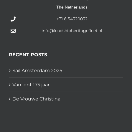
The Netherlands
+31 6 54320032
info@feadshipheritagefleet.nl
RECENT POSTS
Sail Amsterdam 2025
Van lent 175 jaar
De Vrouwe Christina